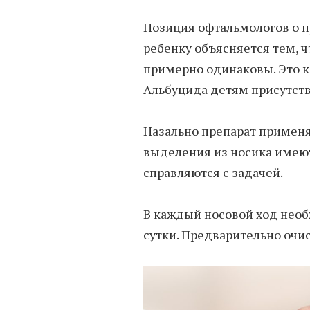
Позиция офтальмологов о п
ребенку объясняется тем, ч
примерно одинаковы. Это к
Альбуцида детям присутств
Назально препарат применяю
выделения из носика имеют
справляются с задачей.
В каждый носовой ход необ
сутки. Предварительно очи