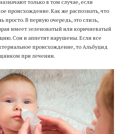
значают только в том случае, если
ое происхождение. Как же распознать, что
 просто. В первую очередь, это слизь,
орая имеет зеленоватый или коричневатый
цию. Сон и аппетит нарушены. Если все
ктериальное происхождение, то Альбуцид
щником при лечении.