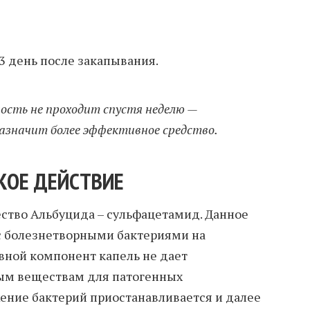
3 день после закапывания.
ость не проходит спустя неделю —
назначит более эффективное средство.
КОЕ ДЕЙСТВИЕ
ство Альбуцида – сульфацетамид. Данное
с болезнетворными бактериями на
овной компонент капель не дает
ым веществам для патогенных
ение бактерий приостанавливается и далее