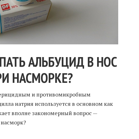
ПАТЬ АЛЬБУЦИД В НОС
РИ НАСМОРКЕ?
ктерицидным и противомикробным
цилла натрия используется в основном как
икает вполне закономерный вопрос —
о насморк?