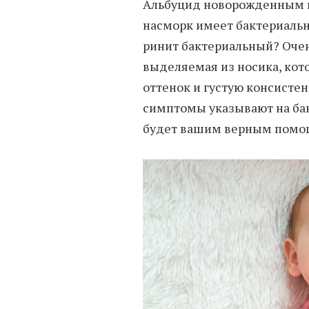
Альбуцид новорожденным на
насморк имеет бактериальн
ринит бактериальный? Очень
выделяемая из носика, кот
оттенок и густую консистен
симптомы указывают на ба
будет вашим верным помо