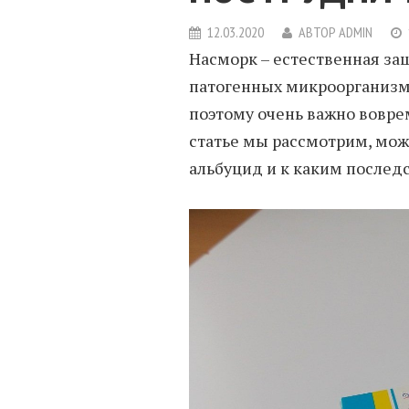
12.03.2020
АВТОР
ADMIN
Насморк – естественная за
патогенных микроорганизмо
поэтому очень важно воврем
статье мы рассмотрим, мож
альбуцид и к каким послед