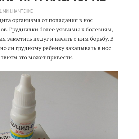
1 МИН. НА ЧТЕНИЕ
щита организма от попадания в нос
в. Груднички более уязвимы к болезням,
я заметить недуг и начать с ним борьбу. В
но ли грудному ребенку закапывать в нос
ствиям это может привести.