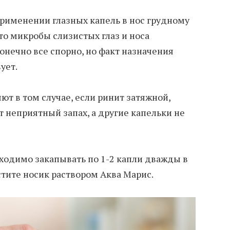
рименении глазных капель в нос грудному
то микробы слизистых глаз и носа
онечно все спорно, но факт назначения
ует.
т в том случае, если ринит затяжной,
 неприятный запах, а другие капельки не
ходимо закапывать по 1-2 капли дважды в
стите носик раствором Аква Марис.