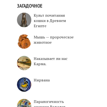
ЗАГАДОЧНОЕ
Культ почитания
кошки в Древнем
Египте
Mышь — пророческое
животное
Наказывает ли нас
Карма.
Нирвана
Паралогичность
энергии Водолея