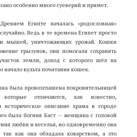
зано особенно много суеверий и примет.
Древнем Египте началась «родословная»
случайно. Ведь в те времена Египет просто
 и мышей, уничтожающих урожай. Кошки
ожение грызунов, они помогали сохранять
участок земли, доход с которого шёл на
о начало культа почитания кошек.
кошка была провозглашена покровительницей
 которые отличаются, как известно,
я историческое описание храма в городе
ого была богиня Баст — женщина с головой
гиня любви и веселья, но одновременно она
так как она обладала коварством, а это