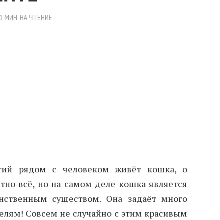
1 МИН. НА ЧТЕНИЕ
тий рядом с человеком живёт кошка, о
стно всё, но на самом деле кошка является
нственным существом. Она задаёт много
елям! Совсем не случайно с этим красивым