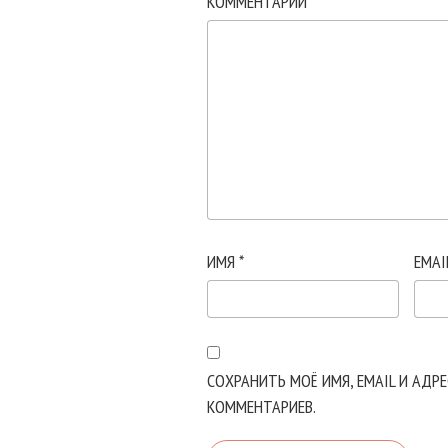
КОММЕНТАРИЙ
*
ИМЯ
*
EMAI
СОХРАНИТЬ МОЁ ИМЯ, EMAIL И АДР
КОММЕНТАРИЕВ.