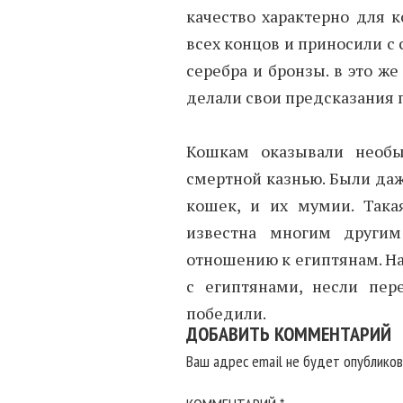
качество характерно для к
всех концов и приносили с
серебра и бронзы. в это ж
делали свои предсказания 
Кошкам оказывали необы
смертной казнью. Были да
кошек, и их мумии. Така
известна многим други
отношению к египтянам. На
с египтянами, несли пе
победили.
ДОБАВИТЬ КОММЕНТАРИЙ
Ваш адрес email не будет опубликов