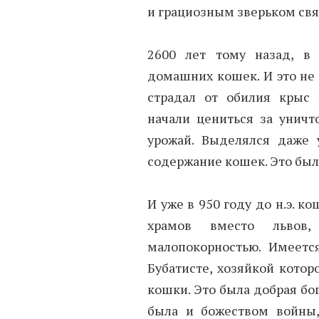
и грациозным зверьком свя
2600 лет тому назад, в 
домашних кошек. И это не 
страдал от обилия крыс
начали цениться за уничт
урожай. Выделялся даже 
содержание кошек. Это был
И уже в 950 году до н.э. 
храмов вместо львов,
малопокорностью. Имеетс
Бубатисте, хозяйкой котор
кошки. Это была добрая бо
была и божеством войны, 