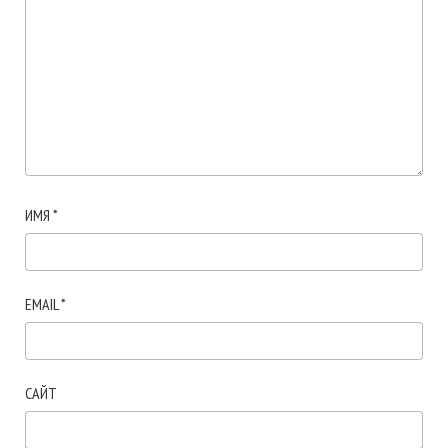
ИМЯ
*
EMAIL
*
САЙТ