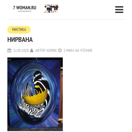
МИСТИКА
НИРВАНА
12.03.2020
АВТОР
ADMIN
1 МИН. НА ЧТЕНИЕ