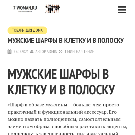
ТОВАРЫ ДЛЯ ДОМА
МУЖСКИЕ ШАРФЫ В КЛЕТКУ И В ПОЛОСКУ
27.07.2021
АВТОР
ADMIN
1 МИН. НА ЧТЕНИЕ
МУЖСКИЕ ШАРФЫ В
КЛЕТКУ И В ПОЛОСКУ
«Шарф в образе мужчины — больше, чем просто
практичный и функциональный аксессуар. Его
можно назвать полноценным, самостоятельным
элементом образа, способным расставить акценты,
подчеркнуть завершенность, индивидуальный