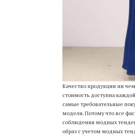
Качество продукции ни чем
стоимость доступна каждой
самые требовательные пок
модели. Потому что все фа
соблюдения модных тенден
образ с учетом модных тен