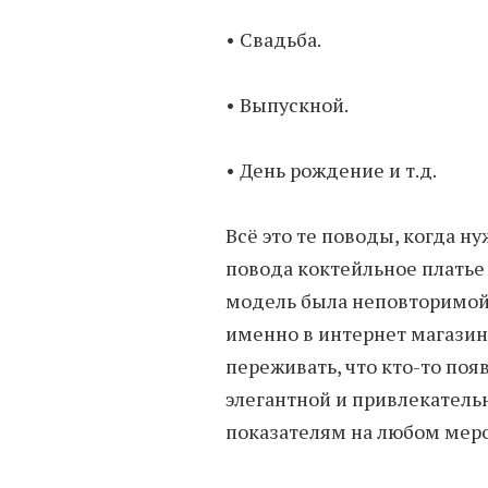
• Свадьба.
• Выпускной.
• День рождение и т.д.
Всё это те поводы, когда н
повода коктейльное платье 
модель была неповторимой,
именно в интернет магазин.
переживать, что кто-то поя
элегантной и привлекательн
показателям на любом мер