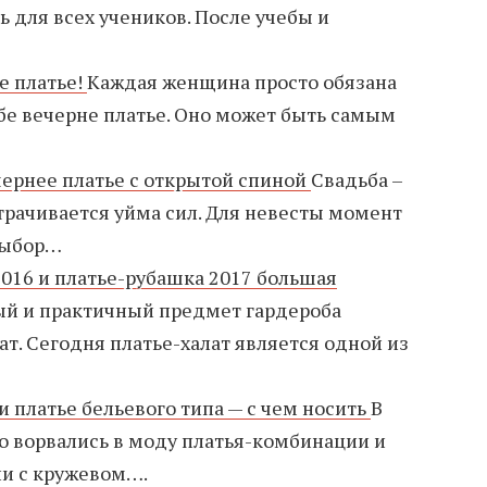
ь для всех учеников. После учебы и
е платье!
Каждая женщина просто обязана
бе вечерне платье. Оно может быть самым
чернее платье с открытой спиной
Свадьба –
атрачивается уйма сил. Для невесты момент
выбор…
016 и платье-рубашка 2017 большая
й и практичный предмет гардероба
т. Сегодня платье-халат является одной из
 платье бельевого типа — с чем носить
В
о ворвались в моду платья-комбинации и
ни с кружевом….