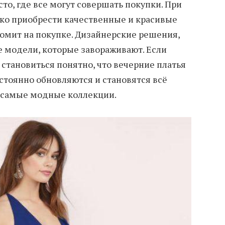
сто, где все могут совершать покупки. При
лько приобрести качественные и красивые
номит на покупке. Дизайнерские решения,
е модели, которые завораживают. Если
 становиться понятно, что вечерние платья
тоянно обновляются и становятся всё
и самые модные коллекции.