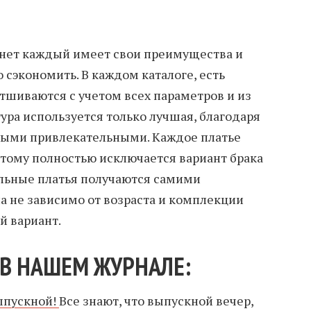
рнет каждый имеет свои преимущества и
сэкономить. В каждом каталоге, есть
отшиваются с учетом всех параметров и из
ура используется только лучшая, благодаря
мыми привлекательными. Каждое платье
этому полностью исключается вариант брака
йльные платья получаются самими
 не зависимо от возраста и комплекции
й вариант.
В НАШЕМ ЖУРНАЛЕ:
ыпускной!
Все знают, что выпускной вечер,