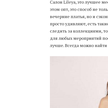
Салон Lileya, это лучшее ме
этом опт, это способ не то
вечерние платья, но и сэко
просто удивляют, есть таки
следить за коллекциями, то
для любых мероприятий пос
лучше. Всегда можно найт