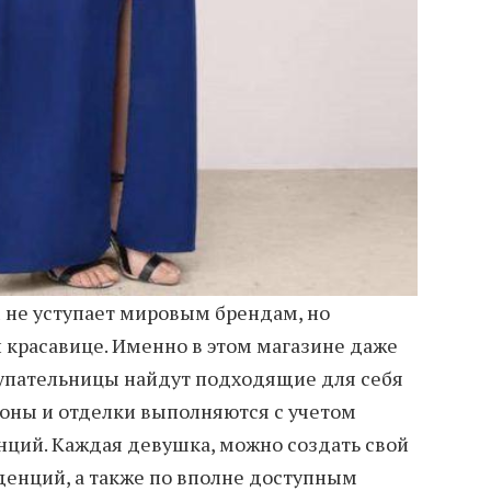
 не уступает мировым брендам, но
 красавице. Именно в этом магазине даже
упательницы найдут подходящие для себя
соны и отделки выполняются с учетом
ций. Каждая девушка, можно создать свой
денций, а также по вполне доступным