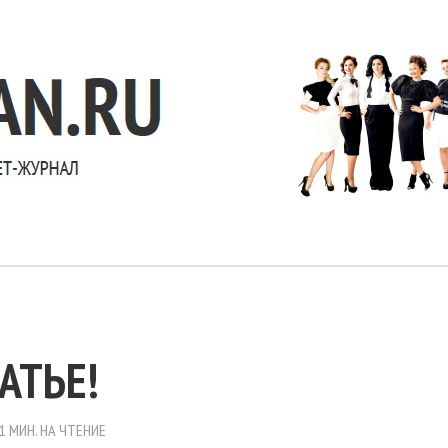
АТЬЕ!
1 МИН. НА ЧТЕНИЕ