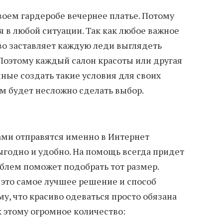
оем гардеробе вечернее платье. Потому
 в любой ситуации. Так как любое важное
во заставляет каждую леди выглядеть
 Поэтому каждый салон красоты или другая
ные создать такие условия для своих
им будет несложно сделать выбор.
ами отправятся именно в Интернет
ыгодно и удобно. На помощь всегда придет
блем поможет подобрать тот размер.
, это самое лучшее решение и способ
му, что красиво одеваться просто обязана
 этому огромное количество: