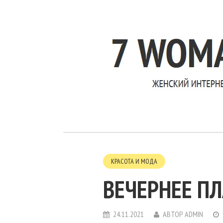
КРАСОТА И МОДА
ВЕЧЕРНЕЕ ПЛ
24.11.2021
АВТОР
ADMIN