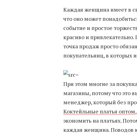
Каждая женщина имеет в св
что оно может понадобиться
событие и простое торжест
красиво и привлекательно.
точка продаж просто обязан
покупательниц, в которых 
При этом многие за покупк
магазины, потому что это в
менеджер, который без про
Коктейльные платья оптом
экономить на платьях. Пото
каждая женщина. Поводов к