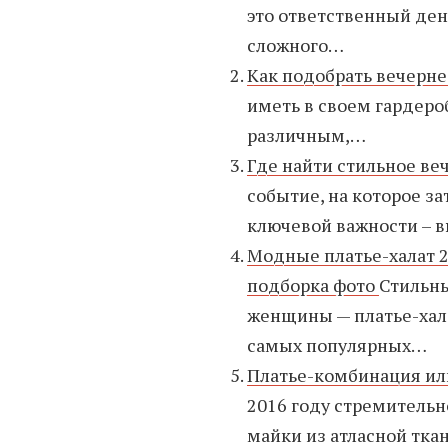
это ответственный ден
сложного…
Как подобрать вечерне
иметь в своем гардеро
различным,…
Где найти стильное ве
событие, на которое з
ключевой важности – 
Модные платье-халат 2
подборка фото
Стильны
женщины — платье-хала
самых популярных…
Платье-комбинация или
2016 году стремительн
майки из атласной тка