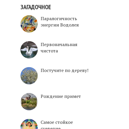
ЗАГАДОЧНОЕ
Паралогичность
энергии Водолея
Первоначальная
чистота
Постучите по дереву!
Рождение примет
Самое стойкое
суеверие