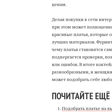
ценам.
Делая покупки в сети инте
при этом может полноценно 
красивые платья, которые 
лучших материалов. Фурнит
чему платья становятся са
подвергается проверки, по
или ошибок. В итоге кокте
разнообразными, и женщина
может подобрать себе любо
ПОЧИТАЙТЕ ЕЩЁ 
Подобрать платье на в