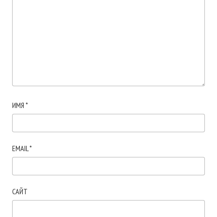
ИМЯ
*
EMAIL
*
САЙТ