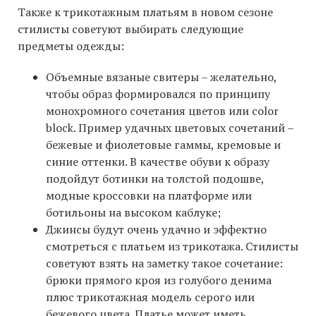
Также к трикотажным платьям в новом сезоне
стилисты советуют выбирать следующие
предметы одежды:
Объемные вязаные свитеры – желательно,
чтобы образ формировался по принципу
монохромного сочетания цветов или color
block. Пример удачных цветовых сочетаний –
бежевые и фиолетовые гаммы, кремовые и
синие оттенки. В качестве обуви к образу
подойдут ботинки на толстой подошве,
модные кроссовки на платформе или
ботильоны на высоком каблуке;
Джинсы будут очень удачно и эффектно
смотреться с платьем из трикотажа. Стилисты
советуют взять на заметку такое сочетание:
брюки прямого кроя из голубого денима
плюс трикотажная модель серого или
бежевого цвета. Платье может иметь