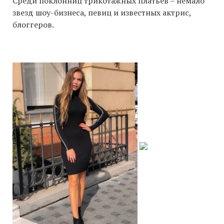
Среди поклонниц трикотажных платьев – немало
звезд шоу-бизнеса, певиц и известных актрис,
блоггеров.