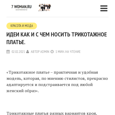
КРАСОТА И МОДА
ИДЕИ КАК И С ЧЕМ НОСИТЬ ТРИКОТАЖНОЕ
ПЛАТЬЕ.
02.02.2021
АВТОР
ADMIN
1 МИН. НА ЧТЕНИЕ
«Трикотажное платье – практичная и удобная
модель, которая, по мнению стилистов, прекрасно
адаптируется и подстраивается под любой
женский образ».
Трикотажные платья разных вариантов кроя,