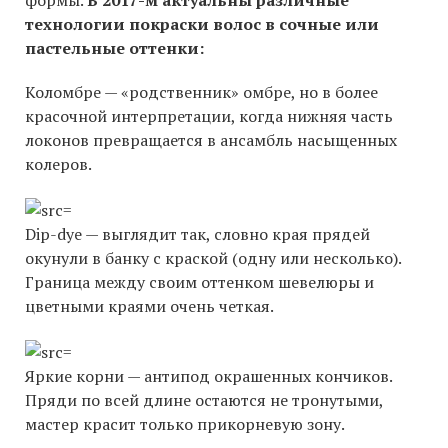
формы.
В 2017-м актуальны различные
технологии покраски волос в сочные или
пастельные оттенки:
Коломбре — «родственник» омбре, но в более
красочной интерпретации, когда нижняя часть
локонов превращается в ансамбль насыщенных
колеров.
Dip-dye — выглядит так, словно края прядей
окунули в банку с краской (одну или несколько).
Граница между своим оттенком шевелюры и
цветными краями очень четкая.
Яркие корни — антипод окрашенных кончиков.
Пряди по всей длине остаются не тронутыми,
мастер красит только прикорневую зону.