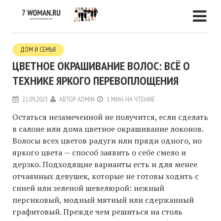
ДОМ И СЕМЬЯ
ЦВЕТНОЕ ОКРАШИВАНИЕ ВОЛОС: ВСЁ О
ТЕХНИКЕ ЯРКОГО ПЕРЕВОПЛОЩЕНИЯ
22.09.2023
АВТОР
ADMIN
1 МИН. НА ЧТЕНИЕ
Остаться незамеченной не получится, если сделать
в салоне или дома цветное окрашивание локонов.
Волосы всех цветов радуги или пряди одного, но
яркого цвета — способ заявить о себе смело и
дерзко. Подходящие варианты есть и для менее
отчаянных девушек, которые не готовы ходить с
синей или зеленой шевелюрой: нежный
персиковый, модный мятный или сдержанный
графитовый. Прежде чем решиться на столь