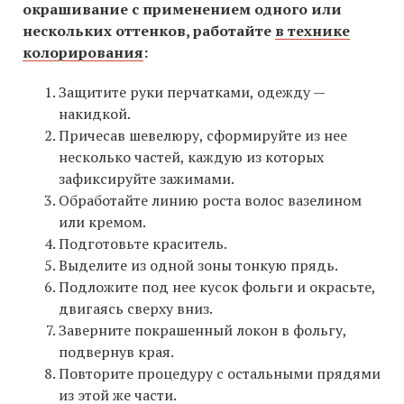
окрашивание с применением одного или
нескольких оттенков, работайте
в технике
колорирования
:
Защитите руки перчатками, одежду —
накидкой.
Причесав шевелюру, сформируйте из нее
несколько частей, каждую из которых
зафиксируйте зажимами.
Обработайте линию роста волос вазелином
или кремом.
Подготовьте краситель.
Выделите из одной зоны тонкую прядь.
Подложите под нее кусок фольги и окрасьте,
двигаясь сверху вниз.
Заверните покрашенный локон в фольгу,
подвернув края.
Повторите процедуру с остальными прядями
из этой же части.