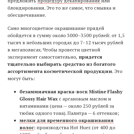
предложить
процедуру декапирования
или
блондирования. Это то же самое, что смывка и
обесцвечивание.
Само многоцветное окрашивание прядей
обойдется в сумму около 3000–3500 рублей: от 1,5
тысяч в небольших городах до 7–12 тысяч рублей
в мегаполисах. Чтобы провести цветной
эксперимент самостоятельно,
придется
тщательно выбирать средство из богатого
ассортимента косметической продукции
. Это
могут быть:
безаммиачная краска-воск Mistine Flashy
Glossy Hair Wax
с аргановым маслом и
витаминами (цена — около 250 рублей за
тюбик одного тона). Палитра — 6 оттенков;
мелки для временного окрашивания
волос
:
производства Hot Huez (от 400 до