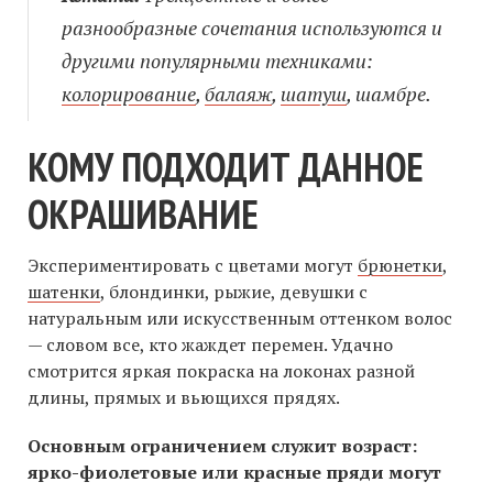
разнообразные сочетания используются и
другими популярными техниками:
колорирование
,
балаяж
,
шатуш
, шамбре.
КОМУ ПОДХОДИТ ДАННОЕ
ОКРАШИВАНИЕ
Экспериментировать с цветами могут
брюнетки
,
шатенки
, блондинки, рыжие, девушки с
натуральным или искусственным оттенком волос
— словом все, кто жаждет перемен. Удачно
смотрится яркая покраска на локонах разной
длины, прямых и вьющихся прядях.
Основным ограничением служит возраст:
ярко-фиолетовые или красные пряди могут