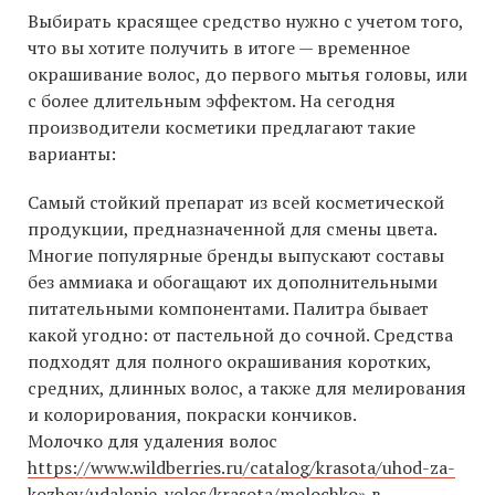
Выбирать красящее средство нужно с учетом того,
что вы хотите получить в итоге — временное
окрашивание волос, до первого мытья головы, или
с более длительным эффектом. На сегодня
производители косметики предлагают такие
варианты:
Самый стойкий препарат из всей косметической
продукции, предназначенной для смены цвета.
Многие популярные бренды выпускают составы
без аммиака и обогащают их дополнительными
питательными компонентами. Палитра бывает
какой угодно: от пастельной до сочной. Средства
подходят для полного окрашивания коротких,
средних, длинных волос, а также для мелирования
и колорирования, покраски кончиков.
Молочко для удаления волос
https://www.wildberries.ru/catalog/krasota/uhod-za-
kozhey/udalenie-volos/krasota/molochko»
в