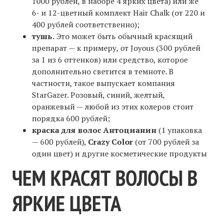
1000 рублей, в наборе 4 ярких цвета) или же
6- и 12-цветный комплект Hair Chalk (от 220 и
400 рублей соответственно);
тушь.
Это может быть обычный красящий
препарат — к примеру, от Joyous (300 рублей
за 1 из 6 оттенков) или средство, которое
дополнительно светится в темноте. В
частности, такое выпускает компания
StarGazer. Розовый, синий, желтый,
оранжевый — любой из этих колеров стоит
порядка 600 рублей;
краска для волос Антоцианин
(1 упаковка
— 600 рублей),
Crazy Color
(от 700 рублей за
один цвет) и другие косметические продукты
ЧЕМ КРАСЯТ ВОЛОСЫ В
ЯРКИЕ ЦВЕТА