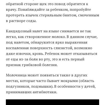
обратной стороне щек это повод обратится к
врачу. Понаблюдайте за ребенком, попробуйте
протереть язычек стерильным бинтом, смоченным
в растворе соды.
Кандидозный налет на языке снимается не так
легко, как створоженное молоко. В данном случае,
под налетом, обнаружится ярко выраженная
воспаленная поверхность слизистой, возможно
даже язвочки, кровь. Ребенок может отказываться
от еды из-за боли во рту, это и есть первый
признак грибковой болезни.
Молочница может появиться также в других
местах, которые часто бывает мокрыми (область
подгузников, подмышки). В особенности у детей,
принимавших антибиотики.