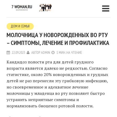
ДОМ И СЕМЬЯ
МОЛОЧНИЦА У НОВОРОЖДЕННЫХ ВО РТУ
– СИМПТОМЫ, ЛЕЧЕНИЕ И ПРОФИЛАКТИКА
22.09.2023
АВТОР
ADMIN
1 МИН. НА ЧТЕНИЕ
Кандидоз полости рта для детей грудного
возраста является далеко не редкостью. Согласно
статистике, около 20% новорожденных и грудных
детей не раз перенесли эту грибковую инфекцию,
но своевременное и адекватное лечение
молочницы у младенца во рту позволяет быстро
устранить неприятные симптомы и
нормализовать биоценоз ротовой полости.