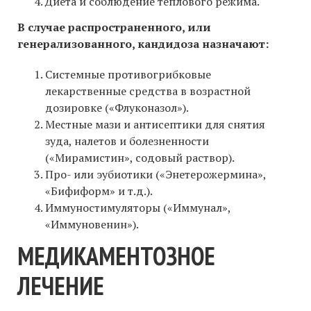
Диета и соблюдение теплового режима.
В случае распространенного, или
генерализованного, кандидоза назначают:
Системные противогрибковые
лекарственные средства в возрастной
дозировке («Флуконазол»).
Местные мази и антисептики для снятия
зуда, налетов и болезненности
(«Мирамистин», содовый раствор).
Про- или эубиотики («Энетерожермина»,
«Бифиформ» и т.д.).
Иммуностимуляторы («Иммунал»,
«Иммуновенин»).
МЕДИКАМЕНТОЗНОЕ
ЛЕЧЕНИЕ