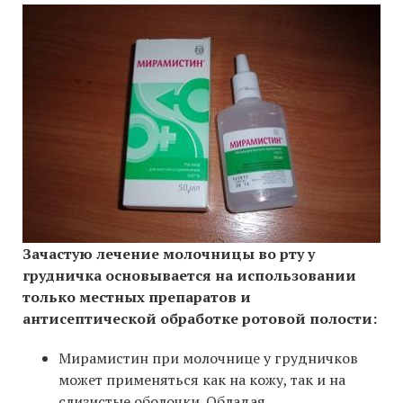
Зачастую лечение молочницы во рту у
грудничка основывается на использовании
только местных препаратов и
антисептической обработке ротовой полости:
Мирамистин при молочнице у грудничков
может применяться как на кожу, так и на
слизистые оболочки. Обладая