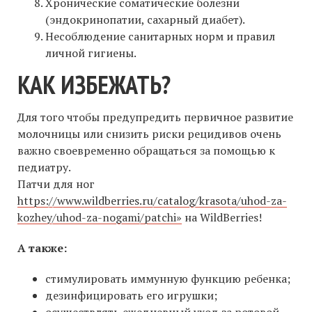
Хронические соматические болезни
(эндокринопатии, сахарный диабет).
Несоблюдение санитарных норм и правил
личной гигиены.
КАК ИЗБЕЖАТЬ?
Для того чтобы предупредить первичное развитие
молочницы или снизить риски рецидивов очень
важно своевременно обращаться за помощью к
педиатру.
Патчи для ног
https://www.wildberries.ru/catalog/krasota/uhod-za-
kozhey/uhod-za-nogami/patchi»
на WildBerries!
А также:
стимулировать иммунную функцию ребенка;
дезинфицировать его игрушки;
осуществлять ежедневный уход за ротовой