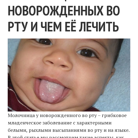
НОВОРОЖДЕННЫХ ВО
РТУ И ЧЕМ ЕЁ ЛЕЧИТЬ
Молочница у новорожденного во рту – грибковое
младенческое заболевание с характерными
белыми, рыхлыми высыпаниями во рту и на языке.
В этой статье мы рассмотрим такие аспекты, как