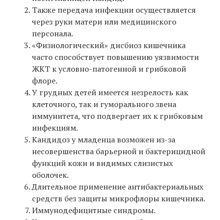
Также передача инфекции осуществляется
через руки матери или медицинского
персонала.
«Физиологический» дисбиоз кишечника
часто способствует повышению уязвимости
ЖКТ к условно-патогенной и грибковой
флоре.
У грудных детей имеется незрелость как
клеточного, так и гуморального звена
иммунитета, что подвергает их к грибковым
инфекциям.
Кандидоз у младенца возможен из-за
несовершенства барьерной и бактерицидной
функций кожи и видимых слизистых
оболочек.
Длительное применение антибактериальных
средств без защиты микрофлоры кишечника.
Иммунодефицитные синдромы.