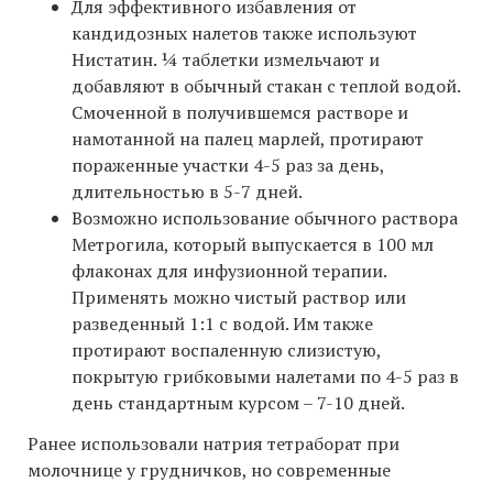
Для эффективного избавления от
кандидозных налетов также используют
Нистатин. ¼ таблетки измельчают и
добавляют в обычный стакан с теплой водой.
Смоченной в получившемся растворе и
намотанной на палец марлей, протирают
пораженные участки 4-5 раз за день,
длительностью в 5-7 дней.
Возможно использование обычного раствора
Метрогила, который выпускается в 100 мл
флаконах для инфузионной терапии.
Применять можно чистый раствор или
разведенный 1:1 с водой. Им также
протирают воспаленную слизистую,
покрытую грибковыми налетами по 4-5 раз в
день стандартным курсом – 7-10 дней.
Ранее использовали натрия тетраборат при
молочнице у грудничков, но современные