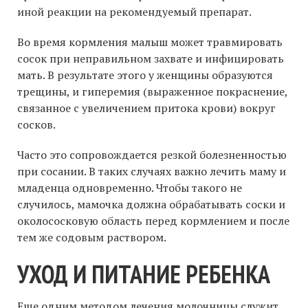
иной реакции на рекомендуемый препарат.
Во время кормления малыш может травмировать
сосок при неправильном захвате и инфицировать
мать. В результате этого у женщины образуются
трещины, и гиперемия (выраженное покраснение,
связанное с увеличением притока крови) вокруг
сосков.
Часто это сопровождается резкой болезненностью
при сосании. В таких случаях важно лечить маму и
младенца одновременно. Чтобы такого не
случилось, мамочка должна обрабатывать соски и
околососковую область перед кормлением и после
тем же содовым раствором.
УХОД И ПИТАНИЕ РЕБЕНКА
Еще одним методом лечения молочницы служит