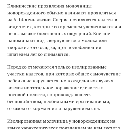
Клинические проявления молочницы
новорожденного обычно начинают проявляться
на 6-14 день жизни. Сперва появляются налеты в
виде точек, которые со временем увеличиваются и
не вызывают болезненных ощущений. Внешне
напоминают вид свернувшегося молока или
творожистого осадка, при поскабливании
шпателем легко снимаются.
Нередко отмечаются только изолированные
участки налетов, при которых общее самочувствие
ребенка не нарушается, но в отдельных случаях
возможно тотальное поражение слизистых
ротовой полости, сопровождающееся
беспокойством, необильными срыгиваниями,
отказом от кормления и нарушением сна.
Изолированная молочница у новорожденных на
языке характеризуется появлением на нем густого