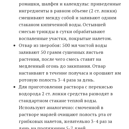
ромашки, шалфея и календулы: приведенные
ингредиенты в равном объеме (2 ст. ложки)
смешивают между собой и заливают одним
стаканом кипяченной воды. Остывшей
смесью трижды в сутки обрабатывают
воспаленные участки, покрытые налетом.
Отвар из зверобоя: 500 мл чистой воды
заливают 50 грамм сушенных листьев
растения, после чего смесь ставят на
медленный огонь до закипания. Отвар
настаивают в течение получаса и орошают им
ротовую полость 3-4 раза за день.
Для приготовления раствора с перекисью
водорода 2 ст. ложки средства разводят в
стандартном стакане теплой воды.
Используют аналогично: смоченной в
растворе марлей очищают полость рта от
грибковых налетов, желательно 3-4 раз за
день на протяжении 5-7 дней.