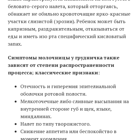
беловато-серого налета, который отторгаясь,
обнажает не обильно кровоточащие ярко-красные
участки слизистой (эрозии). Ребенок может быть
капризным, раздражительным, отказываться от
еды и иметь изо рта специфический кисловатый
запах.
Симптомы молочницы у грудничка также
зависят от степени распространенности
процесса; классические признаки:
Отечность и гиперемия эпителиальной
оболочки ротовой полости.
Мелкоточечные либо сливные высыпания на
внутренней стороне губ и щек, языке,
миндалинах.
Налет по типу творожистого.
Снижение аппетита или беспокойство в
момент кормления.