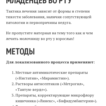
МЛАДЕНЦЕВ ВО РТУ
Тактика лечения зависит от формы и степени
тяжести заболевания, наличия сопутствующей
патологии и первопричины недуга.
Не пропустите материал на тему того как и чем
лечить молочницу во рту у взрослых!
МЕТОДЫ
Для локализованного процесса применяют:
Местные антимикотические препараты
(«Нистатин», «Мирамистин»).
Растворы антисептиков («Метрогил»,
«Тантум-верде»).
Препараты, корректирующие микрофлору
кишечника («Линекс», «Бифидумбактерин»).