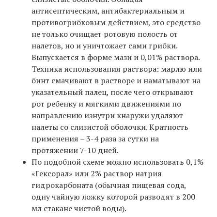
антисептическим, антибактериальным и
противогрибковым действием, это средство
не только очищает ротовую полость от
налетов, но и уничтожает сами грибки.
Выпускается в форме мази и 0,01% раствора.
Техника использования раствора: марлю или
бинт смачивают в растворе и наматывают на
указательный палец, после чего открывают
рот ребенку и мягкими движениями по
направлению изнутри кнаружи удаляют
налеты со слизистой оболочки. Кратность
применения – 3-4 раза за сутки на
протяжении 7-10 дней.
По подобной схеме можно использовать 0,1%
«Гексорал» или 2% раствор натрия
гидрокарбоната (обычная пищевая сода,
одну чайную ложку которой разводят в 200
мл стакане чистой воды).