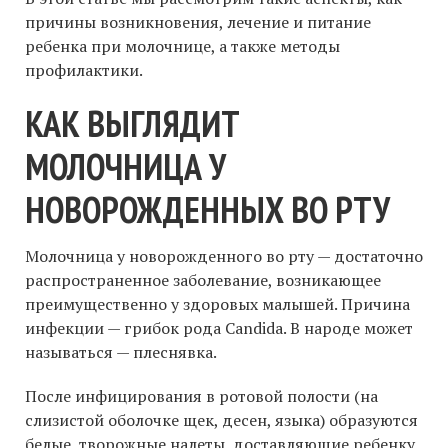
причины возникновения, лечение и питание
ребенка при молочнице, а также методы
профилактики.
КАК ВЫГЛЯДИТ
МОЛОЧНИЦА У
НОВОРОЖДЕННЫХ ВО РТУ
Молочница у новорожденного во рту — достаточно
распространенное заболевание, возникающее
преимущественно у здоровых малышей. Причина
инфекции — грибок рода Candida. В народе может
называться — плеснявка.
После инфицирования в ротовой полости (на
слизистой оболочке щек, десен, языка) образуются
белые, творожные налеты, доставляющие ребенку