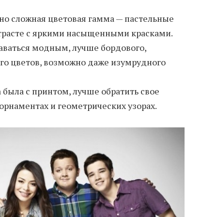
но сложная цветовая гамма — пастельные
нтрасте с яркими насыщенными красками.
аваться модным, лучше бордового,
ого цветов, возможно даже изумрудного
 была с принтом, лучше обратить свое
орнаментах и геометрических узорах.