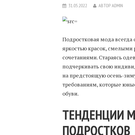
31.05.2022
АВТОР
ADMIN
Подростковая мода всегда 
яркостью красок, смелым
сочетаниями. Стараясь оде
подчеркивать свою индиви
на предстоящую осень-зиму
требованиям, которые юны
обуви.
ТЕНДЕНЦИИ 
ПОДРОСТКОВ