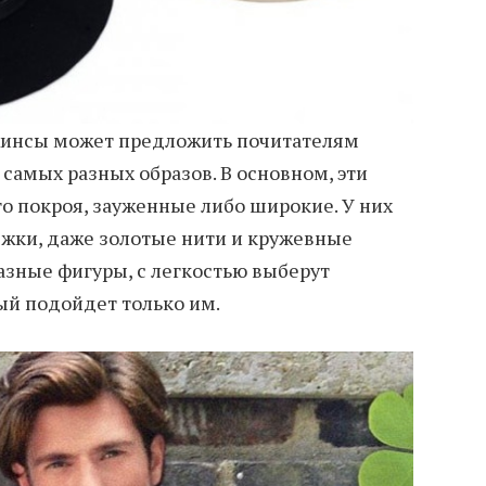
инсы может предложить почитателям
самых разных образов. В основном, эти
о покроя, зауженные либо широкие. У них
яжки, даже золотые нити и кружевные
азные фигуры, с легкостью выберут
ый подойдет только им.