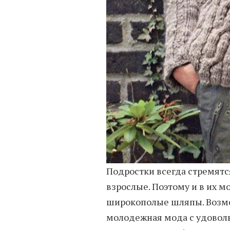
Подростки всегда стремятся
взрослые. Поэтому и в их м
широкополые шляпы. Возмож
молодежная мода с удоволь