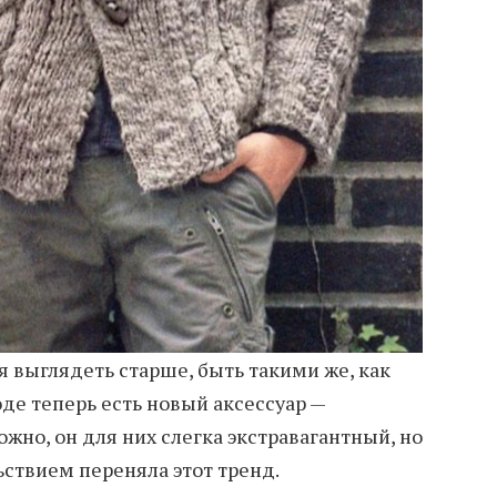
 выглядеть старше, быть такими же, как
оде теперь есть новый аксессуар —
но, он для них слегка экстравагантный, но
ствием переняла этот тренд.