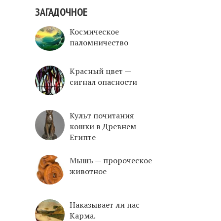
ЗАГАДОЧНОЕ
Космическое
паломничество
Красный цвет —
сигнал опасности
Культ почитания
кошки в Древнем
Египте
Mышь — пророческое
животное
Наказывает ли нас
Карма.