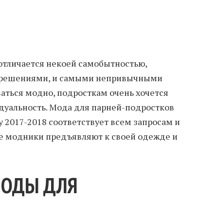
отличается некоей самобытностью,
и решениями, и самыми непривычными
ваться модно, подросткам очень хочется
дуальность. Мода для парней-подростков
 2017-2018 соответствует всем запросам и
е модники предъявляют к своей одежде и
МОДЫ ДЛЯ