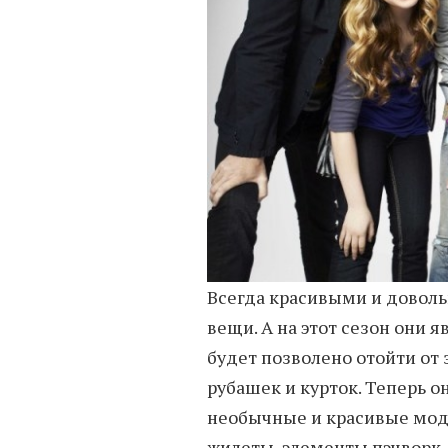
Всегда красивыми и довол
вещи. А на этот сезон они
будет позволено отойти от
рубашек и курток. Теперь о
необычные и красивые мод
жилеты, элементы пэчворк 