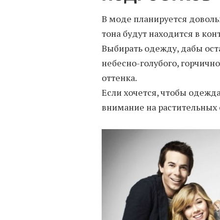
В моде планируется доволь
тона будут находится в ко
Выбирать одежду, дабы ост
небесно-голубого, горчичн
оттенка.
Если хочется, чтобы одежда
внимание на растительных 