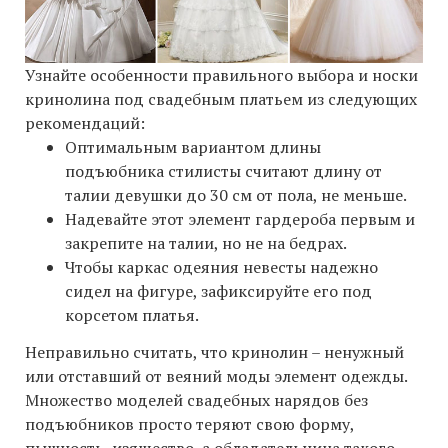
Узнайте особенности правильного выбора и носки
кринолина под свадебным платьем из следующих
рекомендаций:
Оптимальным вариантом длины
подъюбника стилисты считают длину от
талии девушки до 30 см от пола, не меньше.
Надевайте этот элемент гардероба первым и
закрепите на талии, но не на бедрах.
Чтобы каркас одеяния невесты надежно
сидел на фигуре, зафиксируйте его под
корсетом платья.
Неправильно считать, что кринолин – ненужный
или отставший от веяний моды элемент одежды.
Множество моделей свадебных нарядов без
подъюбников просто теряют свою форму,
пышность, изящество, а обладательница такого