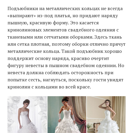
Подъюбники на металлических кольцах не всегда
«выпирают» из-под платья, но придают наряду
пышную, красивую форму. Это касается
кринолиновых элементов свадебного одеяния с
тканевыми или сетчатыми оборками. Здесь ткань
или сетка плотная, поэтому оборки отлично прячут
металлические кольца. Такой подъюбник хорошо
поддержит основу наряда, красиво очертит
фигуру невесты в пышном свадебном одеянии. Но
невеста должна соблюдать осторожность при
попытке сесть, нагнуться, поскольку гости увидят
кринолин с кольцами во всей красе.