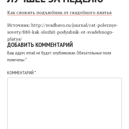
Как сложить подъюбник от свадебного платья
Источник: http://svadbavo.ru/journal/cat-poleznye-
sovety/880-kak-slozhit-podyubnik-ot-svadebnogo-
platya/
ДОБАВИТЬ КОММЕНТАРИЙ
Ваш адрес email не будет опубликован.
Обязательные поля
помечены
*
КОММЕНТАРИЙ
*