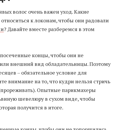
явых волос очень важен уход. Какие
 относиться к локонам, чтобы они радовали
ми
? Давайте вместе разберемся в этом
 посеченные концы, чтобы они не
тили внешний вид обладательницы. Поэтому
сяцев – обязательное условие для
те внимание на то, что кудри нельзя стричь
 (прореживать). Опытные парикмахеры
ьвиную шевелюру в сухом виде, чтобы
торая получится в итоге.
еченные концы, чтобы они не топорщились