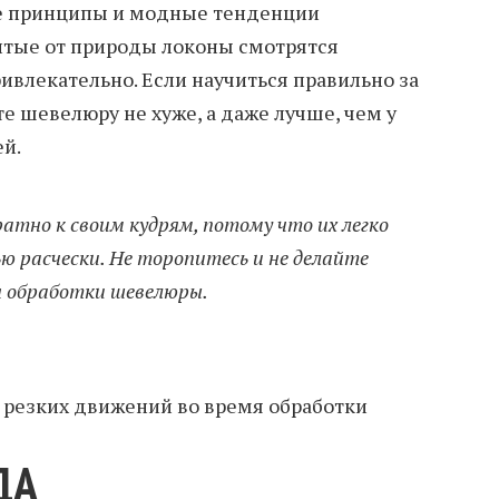
ие принципы и модные тенденции
итые от природы локоны смотрятся
ивлекательно. Если научиться правильно за
е шевелюру не хуже, а даже лучше, чем у
й.
атно к своим кудрям, потому что их легко
ю расчески. Не торопитесь и не делайте
я обработки шевелюры.
е резких движений во время обработки
ДА