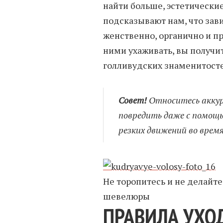
найти больше, эстетическ
подсказывают нам, что зав
женственно, органично и пр
ними ухаживать, вы получит
голливудских знаменитосте
Совет!
Относитесь аккур
повредить даже с помощь
резких движений во врем
Не торопитесь и не делайт
шевелюры
ПРАВИЛА УХО