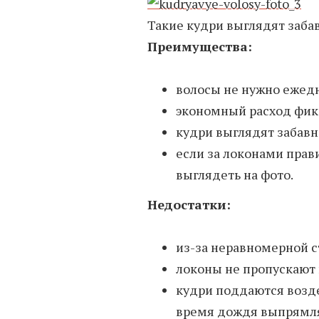
Такие кудри выглядят заба
Преимущества:
волосы не нужно ежедн
экономный расход фикс
кудри выглядят забавн
если за локонами прав
выглядеть на фото.
Недостатки:
из-за неравномерной с
локоны не пропускают 
кудри поддаются возд
время дождя выпрямля