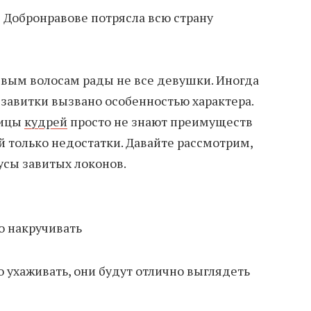
е Добронравове потрясла всю страну
явым волосам рады не все девушки. Иногда
завитки вызвано особенностью характера.
ницы
кудрей
просто не знают преимуществ
й только недостатки. Давайте рассмотрим,
сы завитых локонов.
о накручивать
 ухаживать, они будут отлично выглядеть