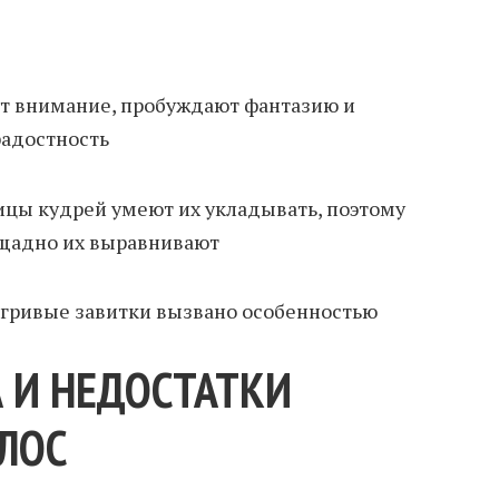
т внимание, пробуждают фантазию и
адостность
ицы кудрей умеют их укладывать, поэтому
ощадно их выравнивают
игривые завитки вызвано особенностью
 И НЕДОСТАТКИ
ЛОС