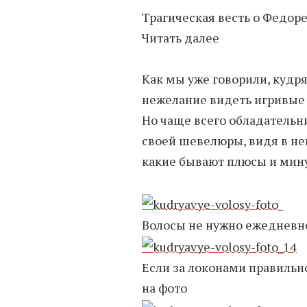
Трагическая весть о Федор
Читать далее
Как мы уже говорили, кудр
нежелание видеть игривые 
Но чаще всего обладатель
своей шевелюры, видя в не
какие бывают плюсы и мину
Волосы не нужно ежедневн
Если за локонами правильно
на фото