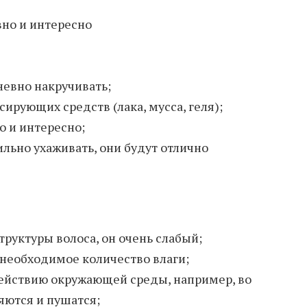
вно и интересно
евно накручивать;
ирующих средств (лака, мусса, геля);
о и интересно;
ильно ухаживать, они будут отлично
труктуры волоса, он очень слабый;
необходимое количество влаги;
ействию окружающей среды, например, во
ются и пушатся;