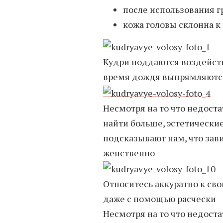
после использования г
кожа головы склонна к
Кудри поддаются воздейст
время дождя выпрямляютс
Несмотря на то что недост
найти больше, эстетическ
подсказывают нам, что зав
женственно
Относитесь аккуратно к сво
даже с помощью расчески
Несмотря на то что недост