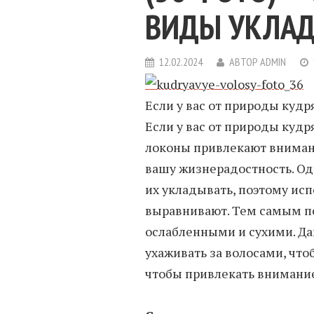
ВИДЫ УКЛА
12.02.2024
АВТОР
ADMIN
Если у вас от природы кудр
Если у вас от природы кудр
локоны привлекают вниман
вашу жизнерадостность. Од
их укладывать, поэтому ис
выравнивают. Тем самым по
ослабленными и сухими. Да
ухаживать за волосами, что
чтобы привлекать внимани