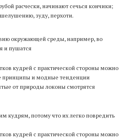
рубой расчески, начинают сечься кончики;
 шелушению, зуду, перхоти.
вию окружающей среды, например, во
я и пушатся
атков кудрей с практической стороны можно
ие принципы и модные тенденции
итые от природы локоны смотрятся
им кудрям, потому что их легко повредить
атков кудрей с практической стороны можно