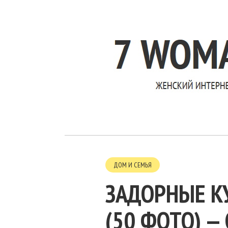
ДОМ И СЕМЬЯ
ЗАДОРНЫЕ К
(50 ФОТО) —