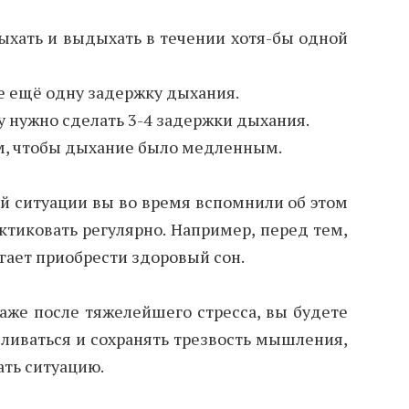
хать и выдыхать в течении хотя-бы одной
е ещё одну задержку дыхания.
у нужно сделать 3-4 задержки дыхания.
ем, чтобы дыхание было медленным.
вой ситуации вы во время вспомнили об этом
ктиковать регулярно. Например, перед тем,
огает приобрести здоровый сон.
даже после тяжелейшего стресса, вы будете
ливаться и сохранять трезвость мышления,
ть ситуацию.