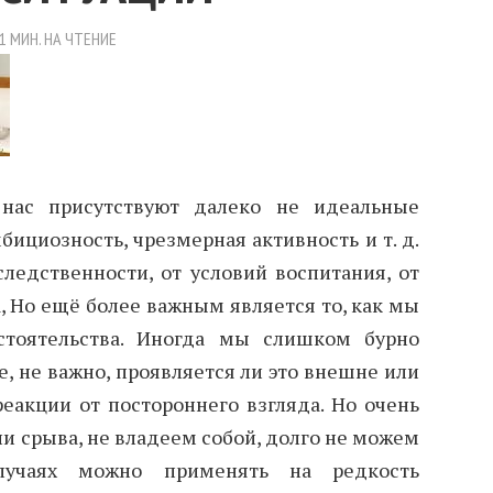
1 МИН. НА ЧТЕНИЕ
 нас присутствуют далеко не идеальные
мбициозность, чрезмерная активность и т. д.
ледственности, от условий воспитания, от
а, Но ещё более важным является то, как мы
стоятельства. Иногда мы слишком бурно
, не важно, проявляется ли это внешне или
еакции от постороннего взгляда. Но очень
ни срыва, не владеем собой, долго не можем
случаях можно применять на редкость