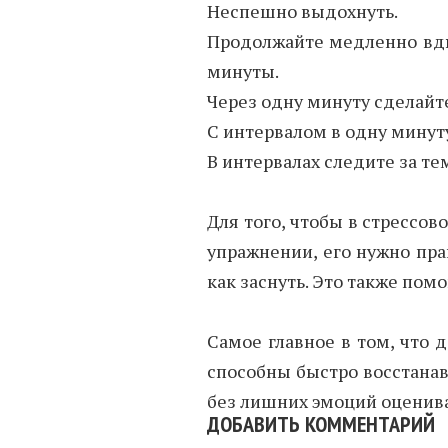
Неспешно выдохнуть.
Продолжайте медленно вды
минуты.
Через одну минуту сделайт
С интервалом в одну минут
В интервалах следите за т
Для того, чтобы в стрессо
упражнении, его нужно пра
как заснуть. Это также пом
Самое главное в том, что 
способны быстро восстанав
без лишних эмоций оценива
ДОБАВИТЬ КОММЕНТАРИЙ