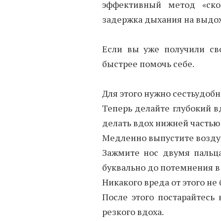
эффективный метод «ско
задержка дыхания на выдох
Если вы уже получили сво
быстрее помочь себе.
Для этого нужно сестьудобно
Теперь делайте глубокий в
делать вдох нижней частью
Mедленно выпустите воздух,
Зажмите нос двумя пальца
буквально до потемнения в 
Никакого вреда от этого не 
После этого постарайтесь
резкого вдоха.