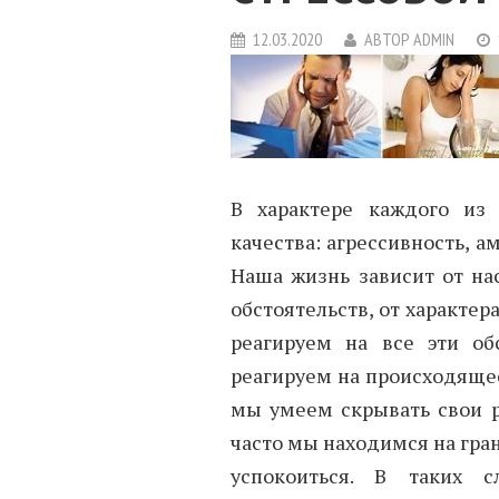
12.03.2020
АВТОР
ADMIN
В характере каждого из
качества: агрессивность, а
Наша жизнь зависит от нас
обстоятельств, от характер
реагируем на все эти об
реагируем на происходящее
мы умеем скрывать свои р
часто мы находимся на гра
успокоиться. В таких 