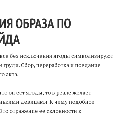
ИЯ ОБРАЗА ПО
ЙДА
 все без исключения ягоды символизируют
 груди. Сбор, переработка и поедание
о акта.
то он ест ягоды, то в реале желает
енькими девицами. К чему подобное
то отражение ее склонности к