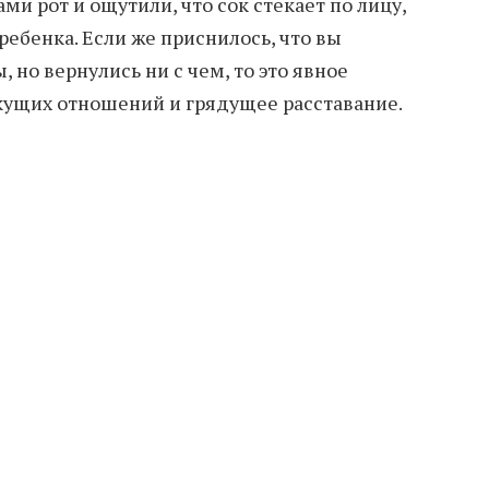
ми рот и ощутили, что сок стекает по лицу,
ребенка. Если же приснилось, что вы
 но вернулись ни с чем, то это явное
кущих отношений и грядущее расставание.