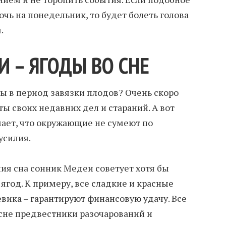
чь на понедельник, то будет болеть голова
.
 – ЯГОДЫ ВО СНЕ
ты в период завязки плодов? Очень скоро
ты своих недавних дел и стараний. А вот
ачает, что окружающие не сумеют по
усилия.
ния сна сонник Медеи советует хотя бы
ягод. К примеру, все сладкие и красные
евика – гарантируют финансовую удачу. Все
 сне предвестники разочарований и