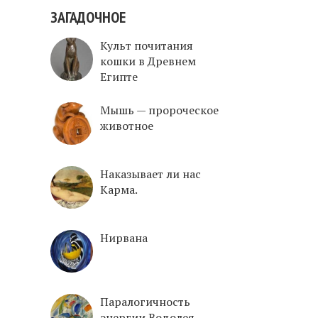
ЗАГАДОЧНОЕ
Культ почитания
кошки в Древнем
Египте
Mышь — пророческое
животное
Наказывает ли нас
Карма.
Нирвана
Паралогичность
энергии Водолея