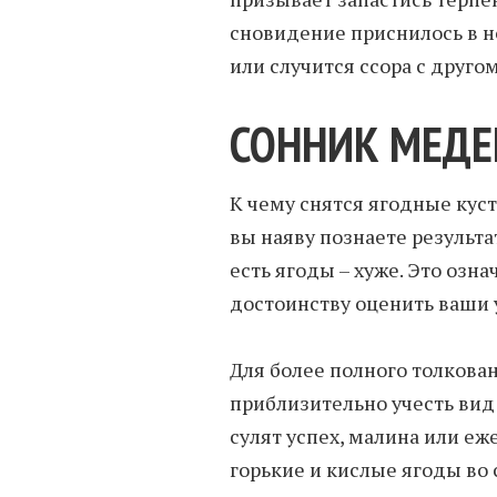
сновидение приснилось в но
или случится ссора с другом
СОННИК МЕДЕИ
К чему снятся ягодные кус
вы наяву познаете результа
есть ягоды – хуже. Это озн
достоинству оценить ваши 
Для более полного толкова
приблизительно учесть вид 
сулят успех, малина или еж
горькие и кислые ягоды во