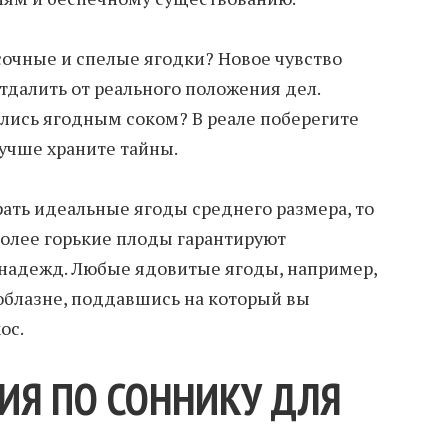
сочные и спелые ягодки? Новое чувство
тдалить от реального положения дел.
ались ягодным соком? В реале поберегите
учше храните тайны.
рать идеальные ягоды среднего размера, то
более горькие плоды гарантируют
 надежд. Любые ядовитые ягоды, например,
облазне, поддавшись на который вы
ос.
ИЯ ПО СОННИКУ ДЛЯ