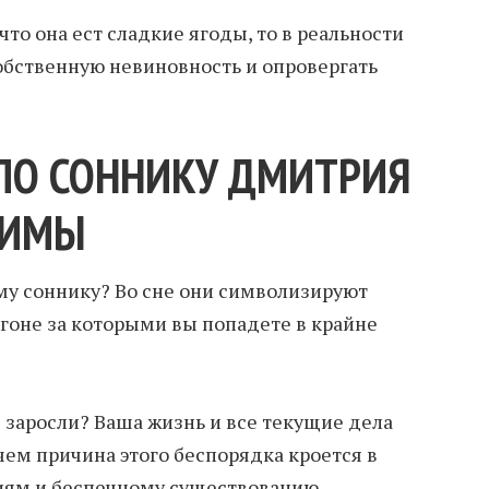
то она ест сладкие ягоды, то в реальности
обственную невиновность и опровергать
ПО СОННИКУ ДМИТРИЯ
ЗИМЫ
ому соннику? Во сне они символизируют
огоне за которыми вы попадете в крайне
заросли? Ваша жизнь и все текущие дела
чем причина этого беспорядка кроется в
иям и беспечному существованию.