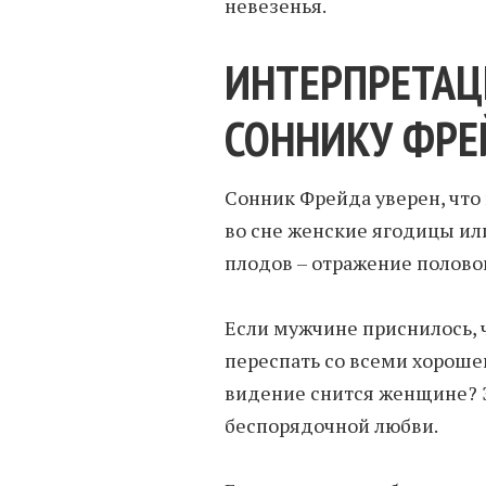
невезенья.
ИНТЕРПРЕТАЦ
СОННИКУ ФРЕ
Сонник Фрейда уверен, что
во сне женские ягодицы или
плодов – отражение половог
Если мужчине приснилось, ч
переспать со всеми хорош
видение снится женщине? Э
беспорядочной любви.