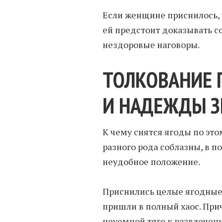
Если женщине приснилось, ч
ей предстоит доказывать с
нездоровые наговоры.
ТОЛКОВАНИЕ 
И НАДЕЖДЫ 
К чему снятся ягоды по эт
разного рода соблазны, в п
неудобное положение.
Приснились целые ягодные 
пришли в полный хаос. При
неуемной тяге к развлечен