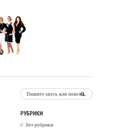
РУБРИКИ
Без рубрики