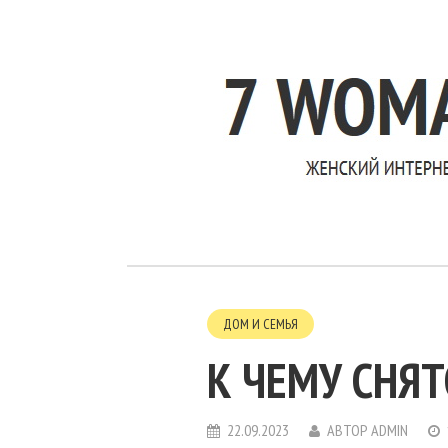
ДОМ И СЕМЬЯ
К ЧЕМУ СНЯТ
22.09.2023
АВТОР
ADMIN